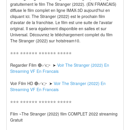
gratuitement le film The Stranger (2022). (EN FRANCAIS) 
diffuse le film complet en ligne IMAX-3D aujourd'hui en 
cliquant ici. The Stranger (2022) est le prochain film 
d'avatar de la franchise. Le film est une suite de l'avatar 
original. Il sera également disponible en salles et sur 
Universal. Découvrez le téléchargement complet du film 
The Stranger (2022) sur hotstream10.
⭐⭐⭐ ⭐⭐⭐⭐⭐⭐ ⭐⭐⭐⭐⭐⭐ ⭐⭐⭐⭐⭐
Regarder Film 🔴✅👉  ➤ 
Voir The Stranger (2022) En 
Streaming VF En Francais
Voir Film HD 🔴✅👉  ➤ 
Voir The Stranger (2022) En 
Streaming VF En Francais 
⭐⭐⭐ ⭐⭐⭐⭐⭐⭐ ⭐⭐⭐⭐⭐⭐ ⭐⭐⭐⭐⭐
Film ~The Stranger (2022) film COMPLET 2022 streaming 
Gratuit