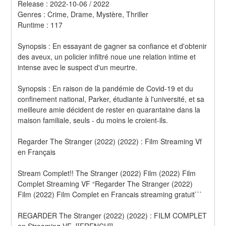
Release : 2022-10-06 / 2022 
Genres : Crime, Drame, Mystère, Thriller 
Runtime : 117 
Synopsis : En essayant de gagner sa confiance et d'obtenir 
des aveux, un policier infiltré noue une relation intime et 
intense avec le suspect d'un meurtre. 
Synopsis : En raison de la pandémie de Covid-19 et du 
confinement national, Parker, étudiante à l'université, et sa 
meilleure amie décident de rester en quarantaine dans la 
maison familiale, seuls - du moins le croient-ils.
Regarder The Stranger (2022) (2022) : Film Streaming Vf 
en Français
Stream Complet!! The Stranger (2022) Film (2022) Film 
Complet Streaming VF “Regarder The Stranger (2022) 
Film (2022) Film Complet en Francais streaming gratuit```
REGARDER The Stranger (2022) (2022) : FILM COMPLET 
en Streaming VF~[[FRENCH]]