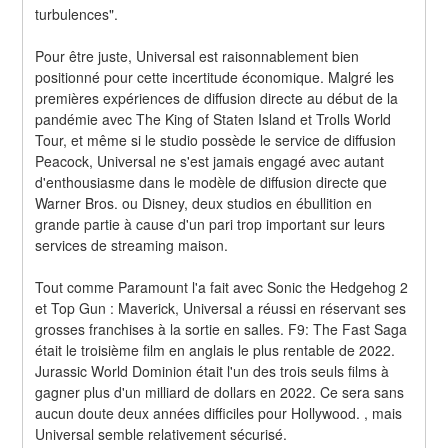
turbulences".
Pour être juste, Universal est raisonnablement bien 
positionné pour cette incertitude économique. Malgré les 
premières expériences de diffusion directe au début de la 
pandémie avec The King of Staten Island et Trolls World 
Tour, et même si le studio possède le service de diffusion 
Peacock, Universal ne s'est jamais engagé avec autant 
d'enthousiasme dans le modèle de diffusion directe que 
Warner Bros. ou Disney, deux studios en ébullition en 
grande partie à cause d'un pari trop important sur leurs 
services de streaming maison.
Tout comme Paramount l'a fait avec Sonic the Hedgehog 2 
et Top Gun : Maverick, Universal a réussi en réservant ses 
grosses franchises à la sortie en salles. F9: The Fast Saga 
était le troisième film en anglais le plus rentable de 2022. 
Jurassic World Dominion était l'un des trois seuls films à 
gagner plus d'un milliard de dollars en 2022. Ce sera sans 
aucun doute deux années difficiles pour Hollywood. , mais 
Universal semble relativement sécurisé.