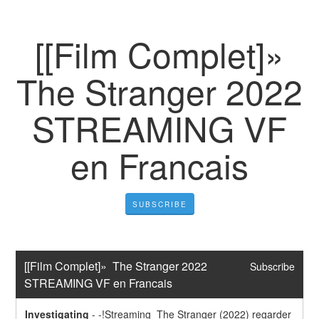
[[Film Complet]»
The Stranger 2022
STREAMING VF
en Francais
SUBSCRIBE
[[Film Complet]»  The Stranger 2022  
Subscribe
STREAMING VF en Francais
Investigating
-
-!Streaming  The Stranger (2022) regarder 