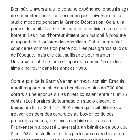
Bien sûr, Universal a une certaine expérience lorsqu'il s'agit 
de surmonter l'incertitude économique. Universal était un 
studio modeste pendant la Grande Dépression. Cela lui a 
permis de capitaliser sur les marges bénéficiaires du genre 
horreur. Les films d'horreur étaient bon marché à produire 
et rapportaient toujours des bénéfices. Cette marge était 
considérée comme trop petite pour les plus grands studios 
de l'époque, mais elle était suffisante pour maintenir 
Universal à flot. Le studio s'imposera comme "le roi des 
films d'horreur" dans les années 1930.
Sorti le jour de la Saint-Valentin en 1931, son film Dracula 
aurait rapporté au studio un bénéfice de plus de 700 000 
dollars à une époque où les billets coûtaient entre 10 et 25 
cents. (Les horaires de tournage en studio placent le 
budget du film à 341 191,20 $.) Bien qu'il soit difficile de 
trouver des données concrètes au box-office de ces 
premières années, le succès combiné de Dracula et 
Frankenstein a poussé Universal à un bénéfice de 600 000 
$ en 1931. Le studio a fait des pertes au cours des quatre 
années suivantes. , mais le genre s'en est bien sorti.