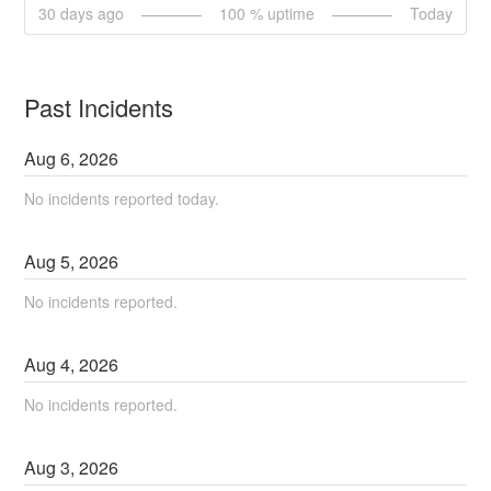
30
days ago
100
% uptime
Today
Past Incidents
Aug
6
,
2026
No incidents reported today.
Aug
5
,
2026
No incidents reported.
Aug
4
,
2026
No incidents reported.
Aug
3
,
2026