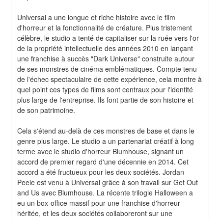
Universal a une longue et riche histoire avec le film 
d'horreur et la fonctionnalité de créature. Plus tristement 
célèbre, le studio a tenté de capitaliser sur la ruée vers l'or 
de la propriété intellectuelle des années 2010 en lançant 
une franchise à succès "Dark Universe" construite autour 
de ses monstres de cinéma emblématiques. Compte tenu 
de l'échec spectaculaire de cette expérience, cela montre à 
quel point ces types de films sont centraux pour l'identité 
plus large de l'entreprise. Ils font partie de son histoire et 
de son patrimoine.
Cela s'étend au-delà de ces monstres de base et dans le 
genre plus large. Le studio a un partenariat créatif à long 
terme avec le studio d'horreur Blumhouse, signant un 
accord de premier regard d'une décennie en 2014. Cet 
accord a été fructueux pour les deux sociétés. Jordan 
Peele est venu à Universal grâce à son travail sur Get Out 
and Us avec Blumhouse. La récente trilogie Halloween a 
eu un box-office massif pour une franchise d'horreur 
héritée, et les deux sociétés collaboreront sur une 