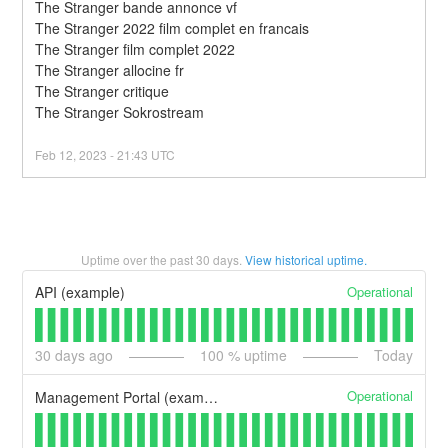
The Stranger bande annonce vf
The Stranger 2022 film complet en francais
The Stranger film complet 2022
The Stranger allocine fr
The Stranger critique
The Stranger Sokrostream
Feb
12
,
2023
-
21:43
UTC
Uptime over the past
30
days.
View historical uptime.
Operational
API (example)
30
days ago
100
% uptime
Today
Operational
Management Portal (example)