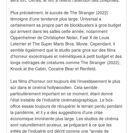
Plus précisément, le succès de The Stranger (2022) 
témoigne d'une tendance plus large. Universal a 
certainement sa propre part de blockbusters à gros budget 
qui arrivent dans les salles cette année, notamment 
Oppenheimer de Christopher Nolan, Fast X de Louis 
Leterrier et The Super Mario Bros. Movie. Cependant, il 
semble également que le studio parie gros sur des films 
d'horreur excentriques et mémétiques à petit budget et des 
longs métrages de créatures comme The Stranger (2022), 
Knock at the Cabin, Cocaine Bear et Renfield.
Les films d'horreur ont toujours été l'investissement le plus 
sûr dans le cinéma hollywoodien. Cela semble 
particulièrement important en ce moment, étant donné 
l'état instable de l'industrie cinématographique. Le box-
office essaie toujours de récupérer le terrain perdu pendant 
la pandémie, et il y a des suggestions d'une crise 
économique imminente plus large. Les studios de cinéma 
sont naturellement anxieux, se préparant à ce que les 
initiés de l'industrie ont décrit comme une "année de 