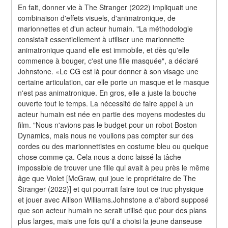
En fait, donner vie à The Stranger (2022) impliquait une 
combinaison d'effets visuels, d'animatronique, de 
marionnettes et d'un acteur humain. "La méthodologie 
consistait essentiellement à utiliser une marionnette 
animatronique quand elle est immobile, et dès qu'elle 
commence à bouger, c'est une fille masquée", a déclaré 
Johnstone. «Le CG est là pour donner à son visage une 
certaine articulation, car elle porte un masque et le masque 
n'est pas animatronique. En gros, elle a juste la bouche 
ouverte tout le temps. La nécessité de faire appel à un 
acteur humain est née en partie des moyens modestes du 
film. "Nous n'avions pas le budget pour un robot Boston 
Dynamics, mais nous ne voulions pas compter sur des 
cordes ou des marionnettistes en costume bleu ou quelque 
chose comme ça. Cela nous a donc laissé la tâche 
impossible de trouver une fille qui avait à peu près le même 
âge que Violet [McGraw, qui joue le propriétaire de The 
Stranger (2022)] et qui pourrait faire tout ce truc physique 
et jouer avec Allison Williams.Johnstone a d'abord supposé 
que son acteur humain ne serait utilisé que pour des plans 
plus larges, mais une fois qu'il a choisi la jeune danseuse 