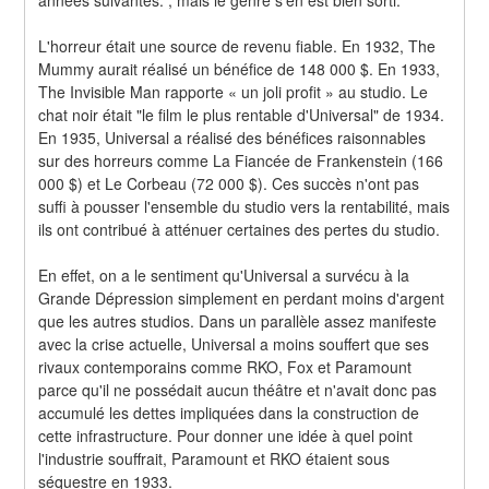
L'horreur était une source de revenu fiable. En 1932, The 
Mummy aurait réalisé un bénéfice de 148 000 $. En 1933, 
The Invisible Man rapporte « un joli profit » au studio. Le 
chat noir était "le film le plus rentable d'Universal" de 1934. 
En 1935, Universal a réalisé des bénéfices raisonnables 
sur des horreurs comme La Fiancée de Frankenstein (166 
000 $) et Le Corbeau (72 000 $). Ces succès n'ont pas 
suffi à pousser l'ensemble du studio vers la rentabilité, mais 
ils ont contribué à atténuer certaines des pertes du studio.
En effet, on a le sentiment qu'Universal a survécu à la 
Grande Dépression simplement en perdant moins d'argent 
que les autres studios. Dans un parallèle assez manifeste 
avec la crise actuelle, Universal a moins souffert que ses 
rivaux contemporains comme RKO, Fox et Paramount 
parce qu'il ne possédait aucun théâtre et n'avait donc pas 
accumulé les dettes impliquées dans la construction de 
cette infrastructure. Pour donner une idée à quel point 
l'industrie souffrait, Paramount et RKO étaient sous 
séquestre en 1933.