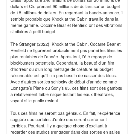
dollars et Old prenant 90 millions de dollars sur un budget 
de 18 millions de dollars. En regardant la bande-annonce, il 
semble probable que Knock at the Cabin travaille dans la 
même gamme. Cocaine Bear et Renfield ont des vibrations 
similaires à petit budget.
The Stranger (2022), Knock at the Cabin, Cocaine Bear et 
Renfield ne figureront probablement pas parmi les films les 
plus rentables de l'année. Après tout, l'été regorge de 
blockbusters potentiels. Cependant, la beauté d'un film 
d'horreur ou d'un long métrage de créature au budget 
raisonnable est qu'il n'a pas besoin de casser des blocs. 
Avec d’autres sorties schlocky de début d’année comme 
Lionsgate’s Plane ou Sony’s 65, ces films sont des gambits 
à relativement faible risque testant les eaux théâtrales, 
voyant si le public revient.
Tous ces films ne seront pas géniaux. En fait, l'expérience 
suggère que certains d'entre eux seront carrément 
terribles. Pourtant, il y a quelque chose d'excitant à 
regarder des studios s'engager dans des sorties en salles 