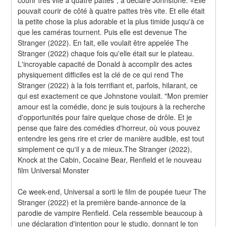
pouvait courir de côté à quatre pattes très vite. Et elle était 
la petite chose la plus adorable et la plus timide jusqu'à ce 
que les caméras tournent. Puis elle est devenue The 
Stranger (2022). En fait, elle voulait être appelée The 
Stranger (2022) chaque fois qu'elle était sur le plateau. 
L'incroyable capacité de Donald à accomplir des actes 
physiquement difficiles est la clé de ce qui rend The 
Stranger (2022) à la fois terrifiant et, parfois, hilarant, ce 
qui est exactement ce que Johnstone voulait. "Mon premier 
amour est la comédie, donc je suis toujours à la recherche 
d'opportunités pour faire quelque chose de drôle. Et je 
pense que faire des comédies d'horreur, où vous pouvez 
entendre les gens rire et crier de manière audible, est tout 
simplement ce qu'il y a de mieux.The Stranger (2022), 
Knock at the Cabin, Cocaine Bear, Renfield et le nouveau 
film Universal Monster
Ce week-end, Universal a sorti le film de poupée tueur The 
Stranger (2022) et la première bande-annonce de la 
parodie de vampire Renfield. Cela ressemble beaucoup à 
une déclaration d'intention pour le studio, donnant le ton 